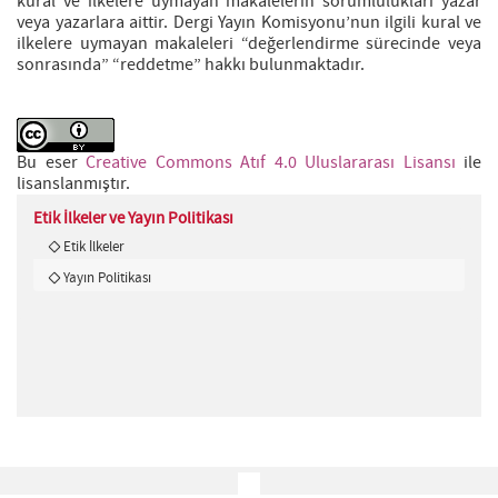
kural ve ilkelere uymayan makalelerin sorumlulukları yazar
veya yazarlara aittir. Dergi Yayın Komisyonu’nun ilgili kural ve
ilkelere uymayan makaleleri “değerlendirme sürecinde veya
sonrasında” “reddetme” hakkı bulunmaktadır.
Bu eser
Creative Commons Atıf 4.0 Uluslararası Lisansı
ile
lisanslanmıştır.
Etik İlkeler ve Yayın Politikası
Etik İlkeler
Yayın Politikası