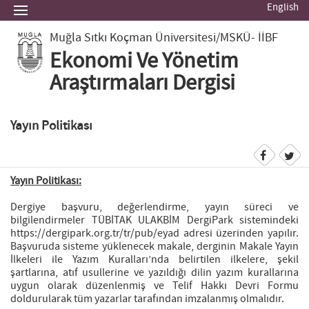
English
Muğla Sıtkı Koçman Üniversitesi
/MSKÜ- İİBF
Ekonomi Ve Yönetim
Araştırmaları Dergisi
Yayın Politikası
Yayın Politikası:
Dergiye başvuru, değerlendirme, yayın süreci ve
bilgilendirmeler TÜBİTAK ULAKBİM DergiPark sistemindeki
https://dergipark.org.tr/tr/pub/eyad adresi üzerinden yapılır.
Başvuruda sisteme yüklenecek makale, derginin Makale Yayın
İlkeleri ile Yazım Kuralları’nda belirtilen ilkelere, şekil
şartlarına, atıf usullerine ve yazıldığı dilin yazım kurallarına
uygun olarak düzenlenmiş ve Telif Hakkı Devri Formu
doldurularak tüm yazarlar tarafından imzalanmış olmalıdır.