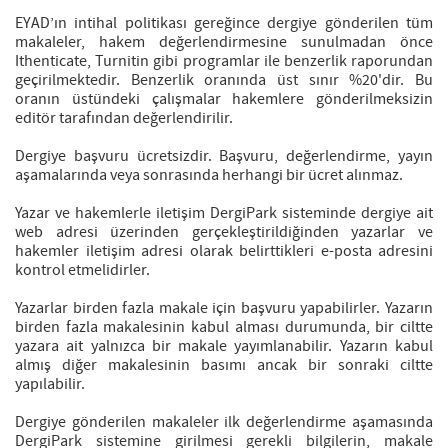
EYAD’ın intihal politikası gereğince dergiye gönderilen tüm
makaleler, hakem değerlendirmesine sunulmadan önce
Ithenticate, Turnitin gibi programlar ile benzerlik raporundan
geçirilmektedir. Benzerlik oranında üst sınır %20'dir. Bu
oranın üstündeki çalışmalar hakemlere gönderilmeksizin
editör tarafından değerlendirilir.
Dergiye başvuru ücretsizdir. Başvuru, değerlendirme, yayın
aşamalarında veya sonrasında herhangi bir ücret alınmaz.
Yazar ve hakemlerle iletişim DergiPark sisteminde dergiye ait
web adresi üzerinden gerçekleştirildiğinden yazarlar ve
hakemler iletişim adresi olarak belirttikleri e-posta adresini
kontrol etmelidirler.
Yazarlar birden fazla makale için başvuru yapabilirler. Yazarın
birden fazla makalesinin kabul alması durumunda, bir ciltte
yazara ait yalnızca bir makale yayımlanabilir. Yazarın kabul
almış diğer makalesinin basımı ancak bir sonraki ciltte
yapılabilir.
Dergiye gönderilen makaleler ilk değerlendirme aşamasında
DergiPark sistemine girilmesi gerekli bilgilerin, makale