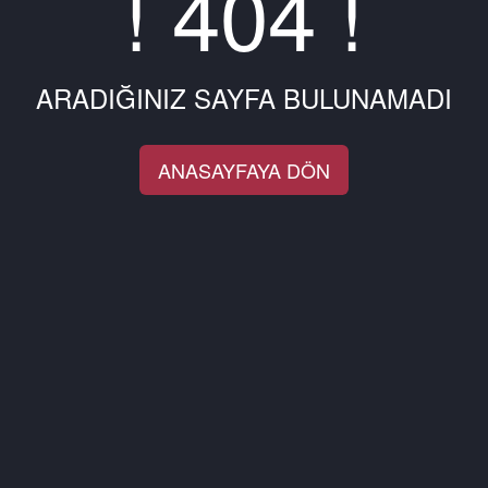
! 404 !
ARADIĞINIZ SAYFA BULUNAMADI
ANASAYFAYA DÖN